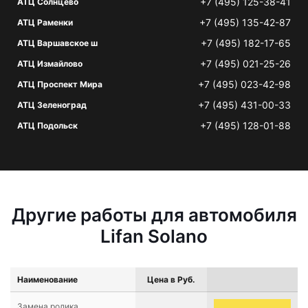
+7 (495) 125-38-41
АТЦ Солнцево
+7 (495) 135-42-87
АТЦ Раменки
+7 (495) 182-17-65
АТЦ Варшавское ш
+7 (495) 021-25-26
АТЦ Измайлово
+7 (495) 023-42-98
АТЦ Проспект Мира
+7 (495) 431-00-33
АТЦ Зеленоград
+7 (495) 128-01-88
АТЦ Подольск
Другие работы для автомобиля
Lifan Solano
Наименование
Цена в Руб.
Замена ролика