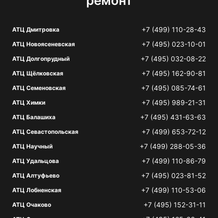
ремонт
+7 (499) 110-28-43
АТЦ Дмитровка
+7 (495) 023-10-01
АТЦ Новоясеневская
+7 (495) 032-08-22
АТЦ Долгопрудный
+7 (495) 162-90-81
АТЦ Щёлковская
+7 (495) 085-74-61
АТЦ Семеновская
+7 (495) 989-21-31
АТЦ Химки
+7 (495) 431-63-63
АТЦ Балашиха
+7 (499) 653-72-12
АТЦ Севастопольская
+7 (499) 288-05-36
АТЦ Научный
+7 (499) 110-86-79
АТЦ Удальцова
+7 (495) 023-81-52
АТЦ Алтуфьево
+7 (499) 110-53-06
АТЦ Лобненская
+7 (495) 152-31-11
АТЦ Очаково