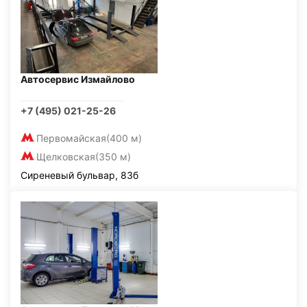
Автосервис Измайлово
+7 (495) 021-25-26
Первомайская
(400 м)
Щелковская
(350 м)
Сиреневый бульвар, 83б