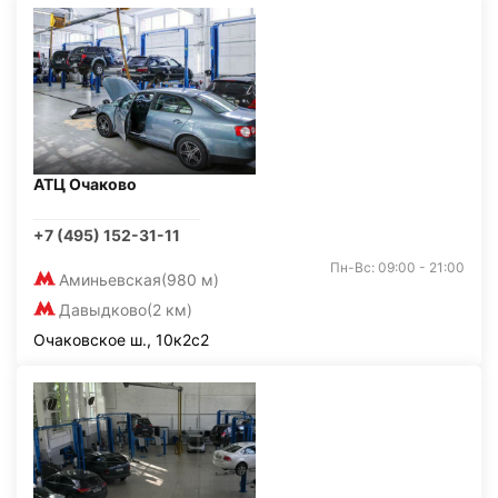
АТЦ Очаково
+7 (495) 152-31-11
Пн-Вс: 09:00 - 21:00
Аминьевская
(980 м)
Давыдково
(2 км)
Очаковское ш., 10к2с2