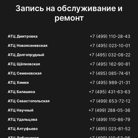
Запись на обслуживание и
ремонт
+7 (499) 110-28-43
АТЦ Дмитровка
+7 (495) 023-10-01
АТЦ Новоясеневская
+7 (495) 032-08-22
АТЦ Долгопрудный
+7 (495) 162-90-81
АТЦ Щёлковская
+7 (495) 085-74-61
АТЦ Семеновская
+7 (495) 989-21-31
АТЦ Химки
+7 (495) 431-63-63
АТЦ Балашиха
+7 (499) 653-72-12
АТЦ Севастопольская
+7 (499) 288-05-36
АТЦ Научный
+7 (499) 110-86-79
АТЦ Удальцова
+7 (495) 023-81-52
АТЦ Алтуфьево
+7 (499) 110-53-06
АТЦ Лобненская