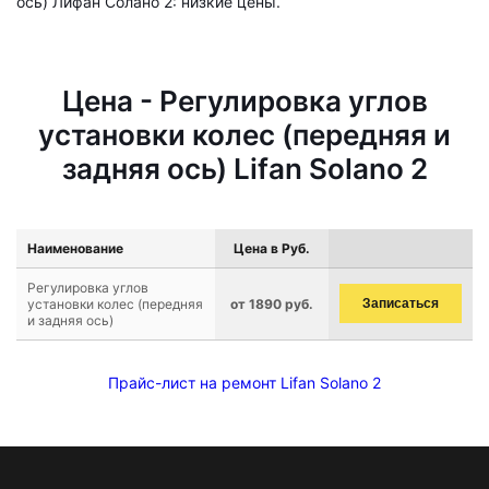
ось) Лифан Солано 2: низкие цены.
Цена - Регулировка углов
установки колес (передняя и
задняя ось) Lifan Solano 2
Наименование
Цена в Руб.
Регулировка углов
установки колес (передняя
от 1890 руб.
Записаться
и задняя ось)
Прайс-лист на ремонт Lifan Solano 2