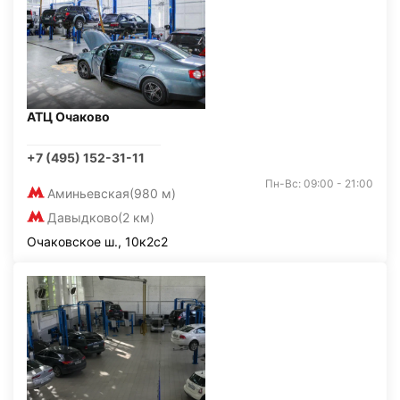
АТЦ Очаково
+7 (495) 152-31-11
Пн-Вс: 09:00 - 21:00
Аминьевская
(980 м)
Давыдково
(2 км)
Очаковское ш., 10к2с2