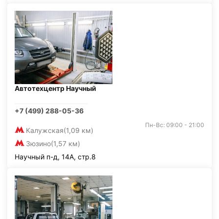
Автотехцентр Научный
+7 (499) 288-05-36
Пн-Вс: 09:00 - 21:00
Калужская
(1,09 км)
Зюзино
(1,57 км)
Научный п-д, 14А, стр.8