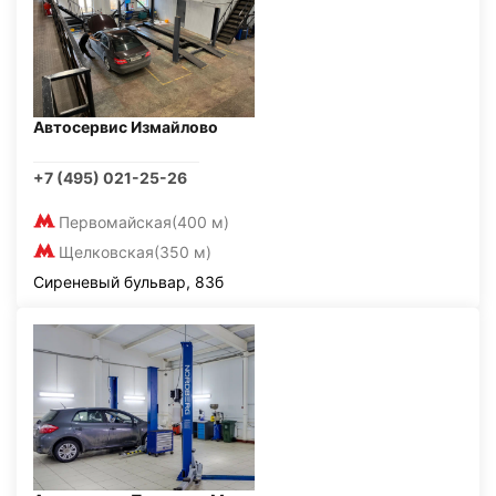
Автосервис Измайлово
+7 (495) 021-25-26
Первомайская
(400 м)
Щелковская
(350 м)
Сиреневый бульвар, 83б