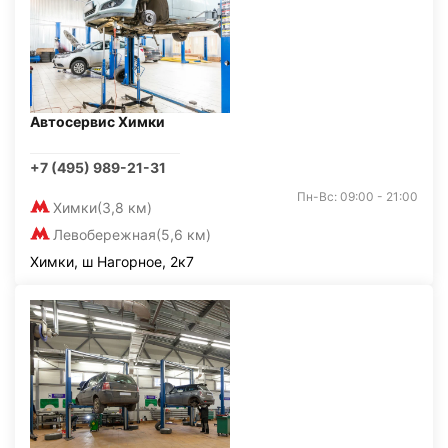
Автосервис Химки
+7 (495) 989-21-31
Пн-Вс: 09:00 - 21:00
Химки
(3,8 км)
Левобережная
(5,6 км)
Химки, ш Нагорное, 2к7