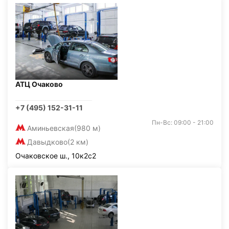
АТЦ Очаково
+7 (495) 152-31-11
Пн-Вс: 09:00 - 21:00
Аминьевская
(980 м)
Давыдково
(2 км)
Очаковское ш., 10к2с2