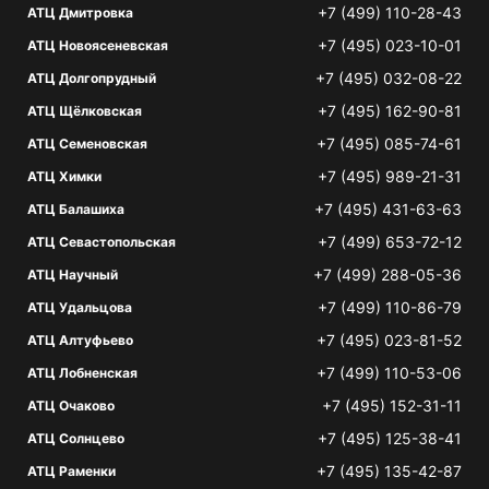
+7 (499) 110-28-43
АТЦ Дмитровка
+7 (495) 023-10-01
АТЦ Новоясеневская
+7 (495) 032-08-22
АТЦ Долгопрудный
+7 (495) 162-90-81
АТЦ Щёлковская
+7 (495) 085-74-61
АТЦ Семеновская
+7 (495) 989-21-31
АТЦ Химки
+7 (495) 431-63-63
АТЦ Балашиха
+7 (499) 653-72-12
АТЦ Севастопольская
+7 (499) 288-05-36
АТЦ Научный
+7 (499) 110-86-79
АТЦ Удальцова
+7 (495) 023-81-52
АТЦ Алтуфьево
+7 (499) 110-53-06
АТЦ Лобненская
+7 (495) 152-31-11
АТЦ Очаково
+7 (495) 125-38-41
АТЦ Солнцево
+7 (495) 135-42-87
АТЦ Раменки