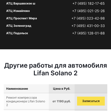
+7 (495) 182-17-65
АТЦ Варшавское ш
+7 (495) 021-25-26
АТЦ Измайлово
+7 (495) 023-42-98
АТЦ Проспект Мира
+7 (495) 431-00-33
АТЦ Зеленоград
+7 (495) 128-01-88
АТЦ Подольск
Другие работы для автомобиля
Lifan Solano 2
Наименование
Цена в Руб.
Ремонт компрессора
кондиционера Lifan Solano
от 1190 руб.
Записаться
2