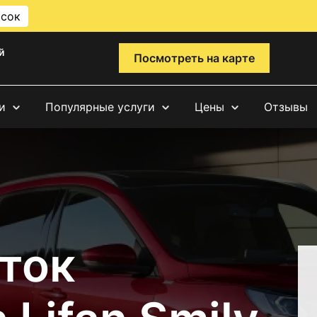
исок
й
Посмотреть на карте
и
Популярные услуги
Цены
Отзывы
ток