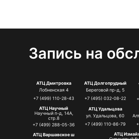
Запись на обс
АТЦ Дмитровка
АТЦ Долгопрудный
Лобненская 4
Береговой пр-д, 5
+7 (499) 110-28-43
+7 (495) 032-08-22
+
АТЦ Научный
АТЦ Удальцова
Научный п-д, 14А,
ул. Удальцова, 60
Ал
стр.8
+7 (499) 110-86-79
+
+7 (499) 288-05-36
АТЦ Измай
АТЦ Варшавское ш
Сиреневый бу