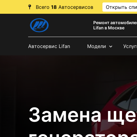
Всего
18
Автосервисов
Открыть сп
Ремонт автомобиле
Lifan в Москве
Автосервис Lifan
Модели
Услуг
Замена ще