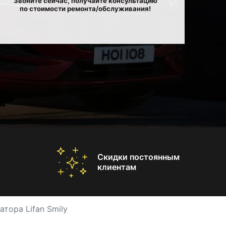
Звоните сейчас, получайте консультацию
по стоимости ремонта/обслуживания!
Скидки постоянным
клиентам
тора Lifan Smily