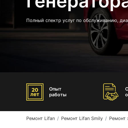
генератора
Полный спектр услуг по обслуживанию, ди
Опыт
работы
о
Ремонт Lifan
Ремонт Lifan Smily
Ремонт 