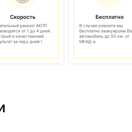
Скорость
Бесплатно
итальный ремонт АКПП
В случае ремонта мы
изводится от 1 до 4 дней.
бесплатно эвакуируем В
трый и качественнвй
автомобиль до 50 км. от
ультат за пару дней !
МКАД-а
и