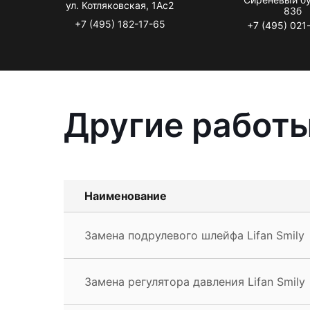
ул. Котляковская, 1Ас2
83б
+7 (495) 182-17-65
+7 (495) 021
Другие работы
Наименование
Замена подрулевого шлейфа Lifan Smily
Замена регулятора давления Lifan Smily