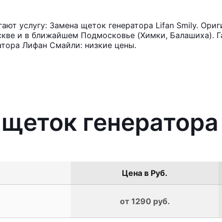
ют услугу: Замена щеток генератора Lifan Smily. Ориг
кве и в ближайшем Подмосковье (Химки, Балашиха). Га
тора Лифан Смайли: низкие цены.
щеток генератора 
Цена в Руб.
от 1290 руб.