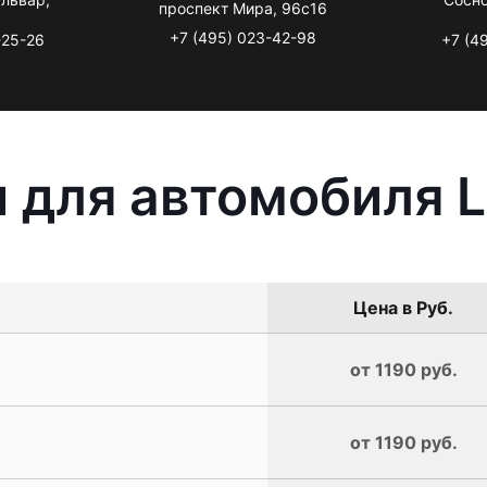
проспект Мира, 96с16
+7 (495) 023-42-98
-25-26
+7 (4
 для автомобиля Li
Цена в Руб.
от 1190 руб.
от 1190 руб.