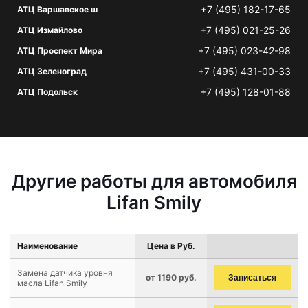
+7 (495) 182-17-65
АТЦ Варшавское ш
+7 (495) 021-25-26
АТЦ Измайлово
+7 (495) 023-42-98
АТЦ Проспект Мира
+7 (495) 431-00-33
АТЦ Зеленоград
+7 (495) 128-01-88
АТЦ Подольск
Другие работы для автомобиля
Lifan Smily
Наименование
Цена в Руб.
Замена датчика уровня
от 1190 руб.
Записаться
масла Lifan Smily