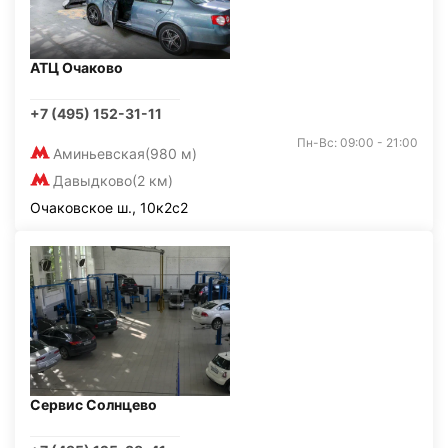
АТЦ Очаково
+7 (495) 152-31-11
Пн-Вс: 09:00 - 21:00
Аминьевская
(980 м)
Давыдково
(2 км)
Очаковское ш., 10к2с2
Сервис Солнцево