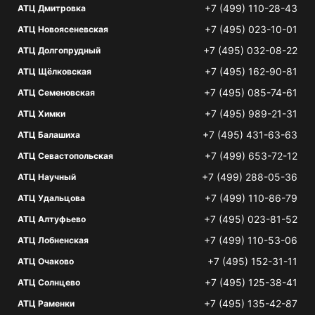
+7 (499) 110-28-43
АТЦ Дмитровка
+7 (495) 023-10-01
АТЦ Новоясеневская
+7 (495) 032-08-22
АТЦ Долгопрудный
+7 (495) 162-90-81
АТЦ Щёлковская
+7 (495) 085-74-61
АТЦ Семеновская
+7 (495) 989-21-31
АТЦ Химки
+7 (495) 431-63-63
АТЦ Балашиха
+7 (499) 653-72-12
АТЦ Севастопольская
+7 (499) 288-05-36
АТЦ Научный
+7 (499) 110-86-79
АТЦ Удальцова
+7 (495) 023-81-52
АТЦ Алтуфьево
+7 (499) 110-53-06
АТЦ Лобненская
+7 (495) 152-31-11
АТЦ Очаково
+7 (495) 125-38-41
АТЦ Солнцево
+7 (495) 135-42-87
АТЦ Раменки