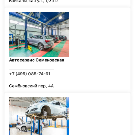
Байкальская ул., 1/3с12
Автосервис Семеновская
+7 (495) 085-74-61
Семёновский пер, 4А