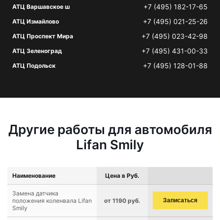
+7 (495) 182-17-65
АТЦ Варшавское ш
+7 (495) 021-25-26
АТЦ Измайлово
+7 (495) 023-42-98
АТЦ Проспект Мира
+7 (495) 431-00-33
АТЦ Зеленоград
+7 (495) 128-01-88
АТЦ Подольск
Другие работы для автомобиля
Lifan Smily
Наименование
Цена в Руб.
Замена датчика
положения коленвала Lifan
от 1190 руб.
Записаться
Smily