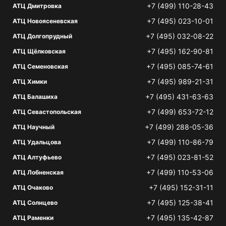
+7 (499) 110-28-43
АТЦ Дмитровка
+7 (495) 023-10-01
АТЦ Новоясеневская
+7 (495) 032-08-22
АТЦ Долгопрудный
+7 (495) 162-90-81
АТЦ Щёлковская
+7 (495) 085-74-61
АТЦ Семеновская
+7 (495) 989-21-31
АТЦ Химки
+7 (495) 431-63-63
АТЦ Балашиха
+7 (499) 653-72-12
АТЦ Севастопольская
+7 (499) 288-05-36
АТЦ Научный
+7 (499) 110-86-79
АТЦ Удальцова
+7 (495) 023-81-52
АТЦ Алтуфьево
+7 (499) 110-53-06
АТЦ Лобненская
+7 (495) 152-31-11
АТЦ Очаково
+7 (495) 125-38-41
АТЦ Солнцево
+7 (495) 135-42-87
АТЦ Раменки