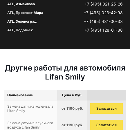
+7 (495) 021-25-26
АТЦ Измайлово
+7 (495) 023-42-98
АТЦ Проспект Мира
+7 (495) 431-00-33
АТЦ Зеленоград
+7 (495) 128-01-88
АТЦ Подольск
Другие работы для автомобиля
Lifan Smily
Наименование
Цена в Руб.
Замена датчика коленвала
от 1190 руб.
Записаться
Lifan Smily
Замена датчика впускного
от 1190 руб.
Записаться
воздуха Lifan Smily