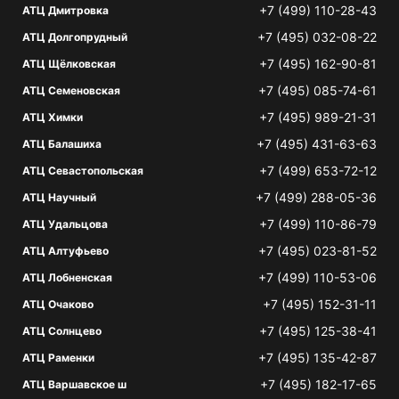
+7 (499) 110-28-43
АТЦ Дмитровка
+7 (495) 032-08-22
АТЦ Долгопрудный
+7 (495) 162-90-81
АТЦ Щёлковская
+7 (495) 085-74-61
АТЦ Семеновская
+7 (495) 989-21-31
АТЦ Химки
+7 (495) 431-63-63
АТЦ Балашиха
+7 (499) 653-72-12
АТЦ Севастопольская
+7 (499) 288-05-36
АТЦ Научный
+7 (499) 110-86-79
АТЦ Удальцова
+7 (495) 023-81-52
АТЦ Алтуфьево
+7 (499) 110-53-06
АТЦ Лобненская
+7 (495) 152-31-11
АТЦ Очаково
+7 (495) 125-38-41
АТЦ Солнцево
+7 (495) 135-42-87
АТЦ Раменки
+7 (495) 182-17-65
АТЦ Варшавское ш