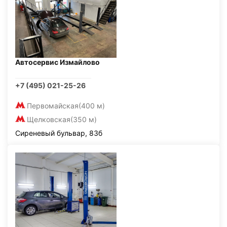
Автосервис Измайлово
+7 (495) 021-25-26
Первомайская
(400 м)
Щелковская
(350 м)
Сиреневый бульвар, 83б