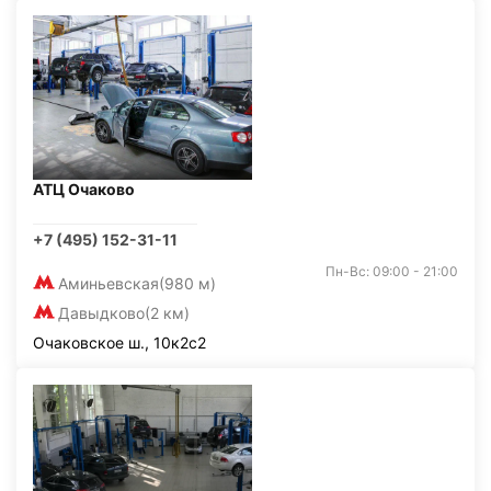
АТЦ Очаково
+7 (495) 152-31-11
Пн-Вс: 09:00 - 21:00
Аминьевская
(980 м)
Давыдково
(2 км)
Очаковское ш., 10к2с2