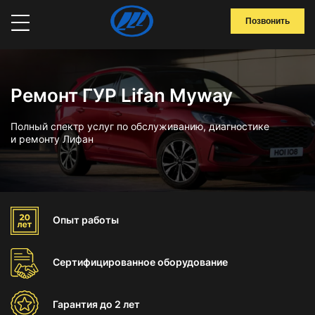
Позвонить
Ремонт ГУР Lifan Myway
Полный спектр услуг по обслуживанию, диагностике
и ремонту Лифан
Опыт
работы
Сертифицированное
оборудование
Гарантия
до 2 лет