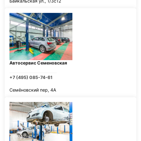
Байкальская ул., 1/3с12
Автосервис Семеновская
+7 (495) 085-74-61
Семёновский пер, 4А