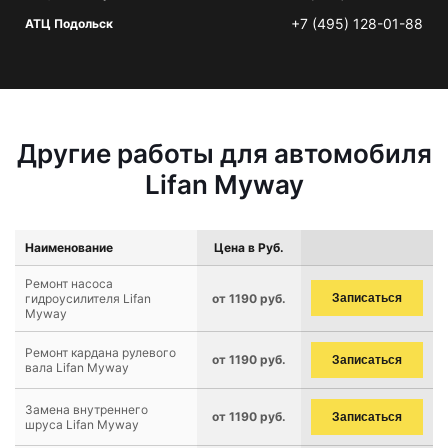
+7 (495) 128-01-88
АТЦ Подольск
Другие работы для автомобиля
Lifan Myway
Наименование
Цена в Руб.
Ремонт насоса
гидроусилителя Lifan
от 1190 руб.
Записаться
Myway
Ремонт кардана рулевого
от 1190 руб.
Записаться
вала Lifan Myway
Замена внутреннего
от 1190 руб.
Записаться
шруса Lifan Myway