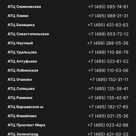
+7 (495) 085-74-61
АТЦ Семеновская
+7 (495) 989-21-31
АТЦ Химки
+7 (495) 431-63-63
АТЦ Балашиха
+7 (499) 653-72-12
АТЦ Севастопольская
+7 (499) 288-05-36
АТЦ Научный
+7 (499) 110-86-79
АТЦ Удальцова
+7 (495) 023-81-52
АТЦ Алтуфьево
+7 (499) 110-53-06
АТЦ Лобненская
+7 (495) 152-31-11
АТЦ Очаково
+7 (495) 125-38-41
АТЦ Солнцево
+7 (495) 135-42-87
АТЦ Раменки
+7 (495) 182-17-65
АТЦ Варшавское ш
+7 (495) 021-25-26
АТЦ Измайлово
+7 (495) 023-42-98
АТЦ Проспект Мира
+7 (495) 431-00-33
АТЦ Зеленоград