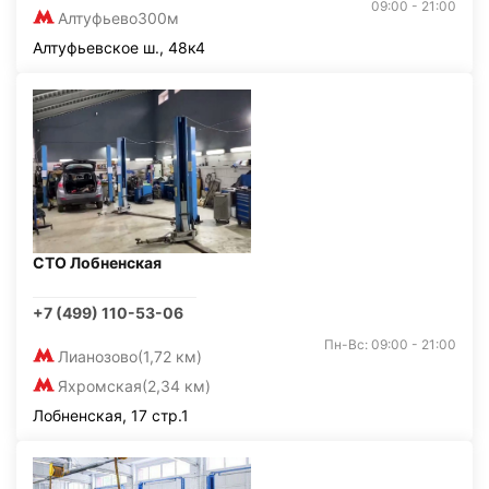
09:00 - 21:00
Алтуфьево
300м
Алтуфьевское ш., 48к4
СТО Лобненская
+7 (499) 110-53-06
Пн-Вс: 09:00 - 21:00
Лианозово
(1,72 км)
Яхромская
(2,34 км)
Лобненская, 17 стр.1