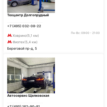
Техцентр Долгопрудный
+7 (495) 032-08-22
Пн-Вс: 09:00 - 21:00
Ховрино
(5,1 км)
Физтех
(5,4 км)
Береговой пр-д, 5
Автосервис Щелковская
+7 (495) 162-90-81