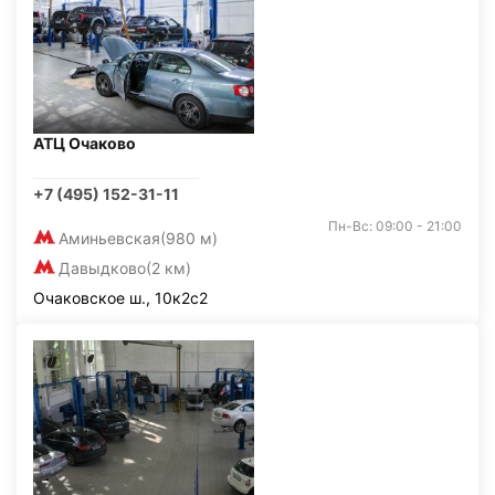
АТЦ Очаково
+7 (495) 152-31-11
Пн-Вс: 09:00 - 21:00
Аминьевская
(980 м)
Давыдково
(2 км)
Очаковское ш., 10к2с2