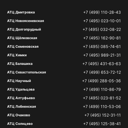
+7 (499) 110-28-43
АТЦ Дмитровка
+7 (495) 023-10-01
АТЦ Новоясеневская
+7 (495) 032-08-22
АТЦ Долгопрудный
+7 (495) 162-90-81
АТЦ Щёлковская
+7 (495) 085-74-61
АТЦ Семеновская
+7 (495) 989-21-31
АТЦ Химки
+7 (495) 431-63-63
АТЦ Балашиха
+7 (499) 653-72-12
АТЦ Севастопольская
+7 (499) 288-05-36
АТЦ Научный
+7 (499) 110-86-79
АТЦ Удальцова
+7 (495) 023-81-52
АТЦ Алтуфьево
+7 (499) 110-53-06
АТЦ Лобненская
+7 (495) 152-31-11
АТЦ Очаково
+7 (495) 125-38-41
АТЦ Солнцево