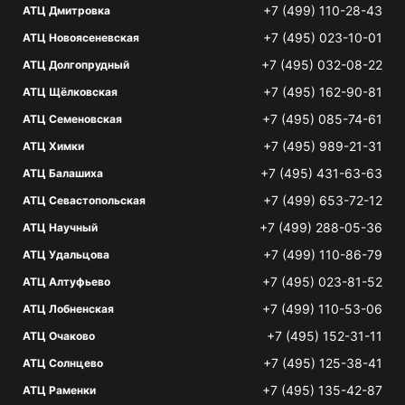
+7 (499) 110-28-43
АТЦ Дмитровка
+7 (495) 023-10-01
АТЦ Новоясеневская
+7 (495) 032-08-22
АТЦ Долгопрудный
+7 (495) 162-90-81
АТЦ Щёлковская
+7 (495) 085-74-61
АТЦ Семеновская
+7 (495) 989-21-31
АТЦ Химки
+7 (495) 431-63-63
АТЦ Балашиха
+7 (499) 653-72-12
АТЦ Севастопольская
+7 (499) 288-05-36
АТЦ Научный
+7 (499) 110-86-79
АТЦ Удальцова
+7 (495) 023-81-52
АТЦ Алтуфьево
+7 (499) 110-53-06
АТЦ Лобненская
+7 (495) 152-31-11
АТЦ Очаково
+7 (495) 125-38-41
АТЦ Солнцево
+7 (495) 135-42-87
АТЦ Раменки