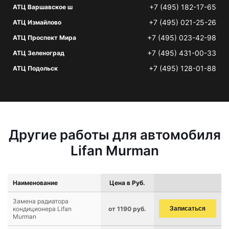
+7 (495) 182-17-65
АТЦ Варшавское ш
+7 (495) 021-25-26
АТЦ Измайлово
+7 (495) 023-42-98
АТЦ Проспект Мира
+7 (495) 431-00-33
АТЦ Зеленоград
+7 (495) 128-01-88
АТЦ Подольск
Другие работы для автомобиля
Lifan Murman
Наименование
Цена в Руб.
Замена радиатора
кондиционера Lifan
от 1190 руб.
Записаться
Murman