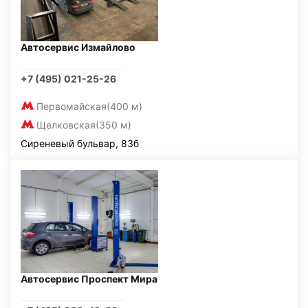
Автосервис Измайлово
+7 (495) 021-25-26
Первомайская
(400 м)
Щелковская
(350 м)
Сиреневый бульвар, 83б
Автосервис Проспект Мира