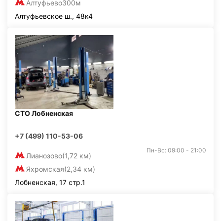
Алтуфьево
300м
Алтуфьевское ш., 48к4
СТО Лобненская
+7 (499) 110-53-06
Пн-Вс: 09:00 - 21:00
Лианозово
(1,72 км)
Яхромская
(2,34 км)
Лобненская, 17 стр.1