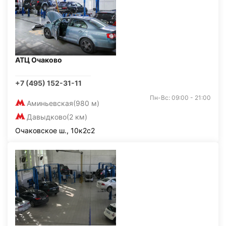
АТЦ Очаково
+7 (495) 152-31-11
Пн-Вс: 09:00 - 21:00
Аминьевская
(980 м)
Давыдково
(2 км)
Очаковское ш., 10к2с2