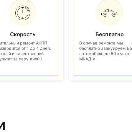
Скорость
Бесплатно
итальный ремонт АКПП
В случае ремонта мы
изводится от 1 до 4 дней.
бесплатно эвакуируем В
трый и качественнвй
автомобиль до 50 км. от
ультат за пару дней !
МКАД-а
и