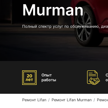
Murman
Полный спектр услуг по обслуживанию, ди
Опыт
работы
о
Ремонт Lifan
Ремонт Lifan Murman
Ремон