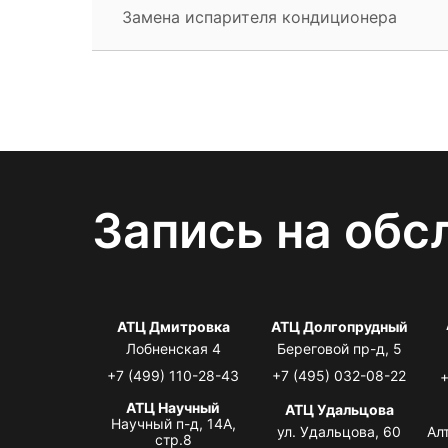
Замена испарителя кондиционера
Запись на обс
АТЦ Дмитровка
АТЦ Долгопрудный
Лобненская 4
Береговой пр-д, 5
+7 (499) 110-28-43
+7 (495) 032-08-22
+
АТЦ Научный
АТЦ Удальцова
Научный п-д, 14А,
ул. Удальцова, 60
Ал
стр.8