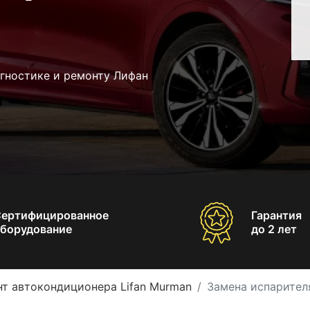
агностике и ремонту Лифан
Сертифицированное
Гарантия
борудование
до 2 лет
т автокондиционера Lifan Murman
Замена испарител