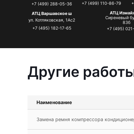
+7 (499) 110-86-79
+
+7 (499) 288-05-36
АТЦ Измай
АТЦ Варшавское ш
Сиреневый бу
ул. Котляковская, 1Ас2
83б
+7 (495) 182-17-65
+7 (495) 021
Другие работы
Наименование
Замена ремня компрессора кондиционер