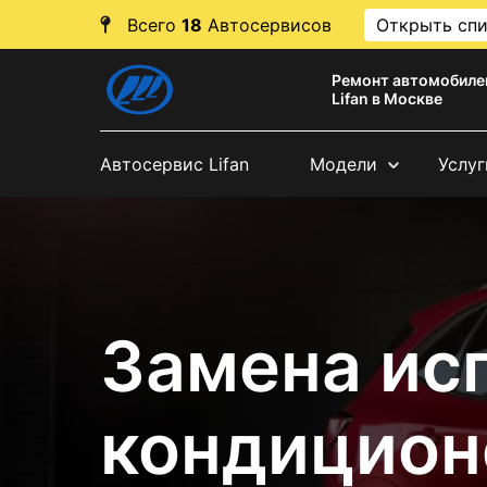
Всего
18
Автосервисов
Открыть сп
Ремонт автомобиле
Lifan в Москве
Автосервис Lifan
Модели
Услуг
Замена ис
кондиционе