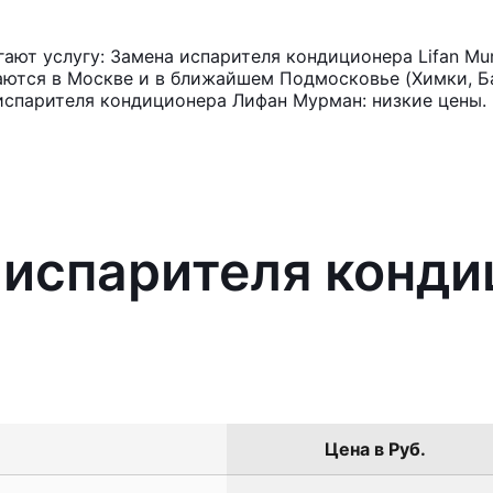
ают услугу: Замена испарителя кондиционера Lifan Mu
аются в Москве и в ближайшем Подмосковье (Химки, Ба
испарителя кондиционера Лифан Мурман: низкие цены.
 испарителя конди
Цена в Руб.