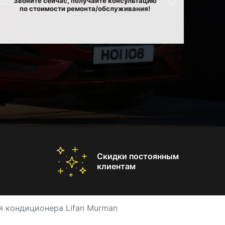
Звоните сейчас, получайте консультацию
по стоимости ремонта/обслуживания!
Скидки постоянным
клиентам
я кондиционера Lifan Murman