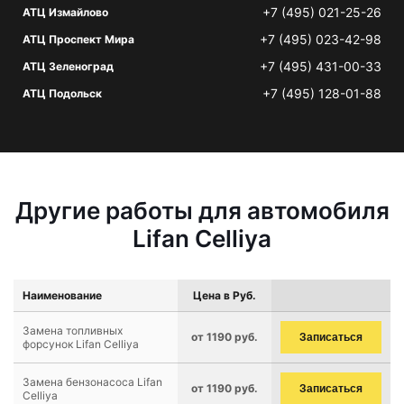
+7 (495) 021-25-26
АТЦ Измайлово
+7 (495) 023-42-98
АТЦ Проспект Мира
+7 (495) 431-00-33
АТЦ Зеленоград
+7 (495) 128-01-88
АТЦ Подольск
Другие работы для автомобиля
Lifan Celliya
Наименование
Цена в Руб.
Замена топливных
от 1190 руб.
Записаться
форсунок Lifan Celliya
Замена бензонасоса Lifan
от 1190 руб.
Записаться
Celliya