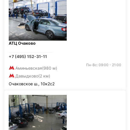
АТЦ Очаково
+7 (495) 152-31-11
Пн-Вс: 09:00 - 21:00
Аминьевская
(980 м)
Давыдково
(2 км)
Очаковское ш., 10к2с2