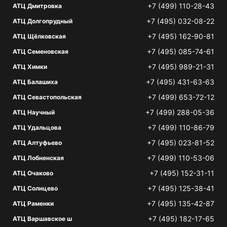
+7 (499) 110-28-43
АТЦ Дмитровка
+7 (495) 032-08-22
АТЦ Долгопрудный
+7 (495) 162-90-81
АТЦ Щёлковская
+7 (495) 085-74-61
АТЦ Семеновская
+7 (495) 989-21-31
АТЦ Химки
+7 (495) 431-63-63
АТЦ Балашиха
+7 (499) 653-72-12
АТЦ Севастопольская
+7 (499) 288-05-36
АТЦ Научный
+7 (499) 110-86-79
АТЦ Удальцова
+7 (495) 023-81-52
АТЦ Алтуфьево
+7 (499) 110-53-06
АТЦ Лобненская
+7 (495) 152-31-11
АТЦ Очаково
+7 (495) 125-38-41
АТЦ Солнцево
+7 (495) 135-42-87
АТЦ Раменки
+7 (495) 182-17-65
АТЦ Варшавское ш