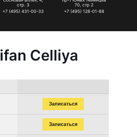
стр. 3
70, стр 2
+7 (495) 431-00-33
+7 (495) 128-01-88
fan Celliya
Записаться
Записаться