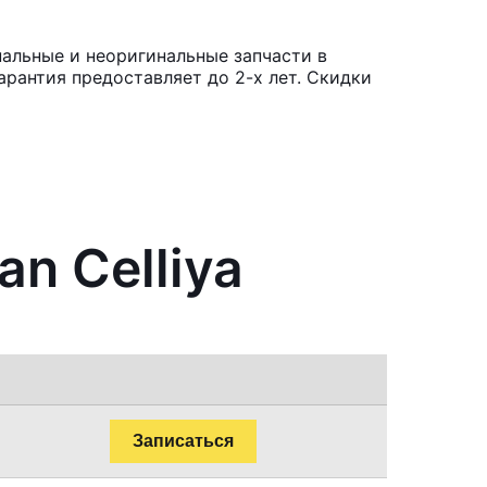
нальные и неоригинальные запчасти в
рантия предоставляет до 2-х лет. Скидки
n Celliya
Записаться