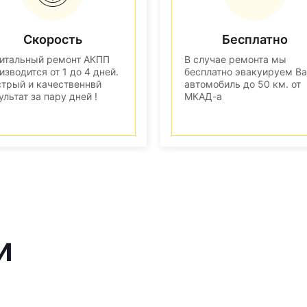
Скорость
Бесплатно
итальный ремонт АКПП
В случае ремонта мы
изводится от 1 до 4 дней.
бесплатно эвакуируем В
трый и качественнвй
автомобиль до 50 км. от
ультат за пару дней !
МКАД-а
и