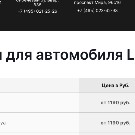
2
проспект Мира, 96с16
83б
+7 (495) 023-42-98
+7 (495) 021-25-26
для автомобиля Li
Цена в Руб.
от 1190 руб.
iya
от 1190 руб.