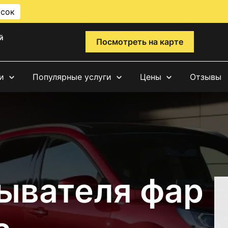
исок
й
Посмотреть на карте
и
Популярные услуги
Цены
Отзывы
ывателя фар