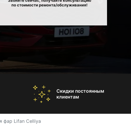
Звоните сейчас, получайте консультацию
по стоимости ремонта/обслуживания!
Скидки постоянным
клиентам
фар Lifan Celliya