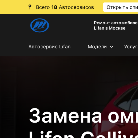
Всего
18
Автосервисов
Открыть сп
Ремонт автомобиле
Lifan в Москве
Автосервис Lifan
Модели
Услуг
Замена ом