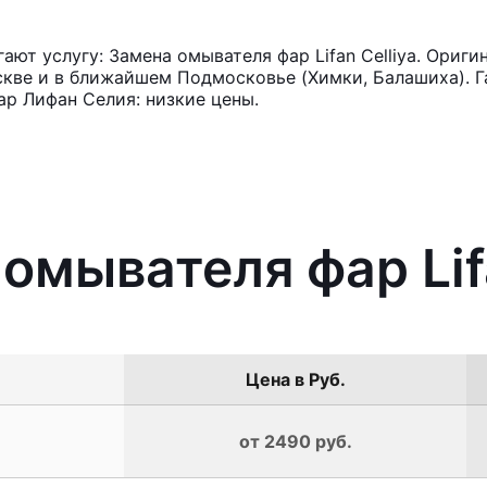
ют услугу: Замена омывателя фар Lifan Celliya. Ориги
кве и в ближайшем Подмосковье (Химки, Балашиха). Га
р Лифан Селия: низкие цены.
омывателя фар Lifa
Цена в Руб.
от 2490 руб.