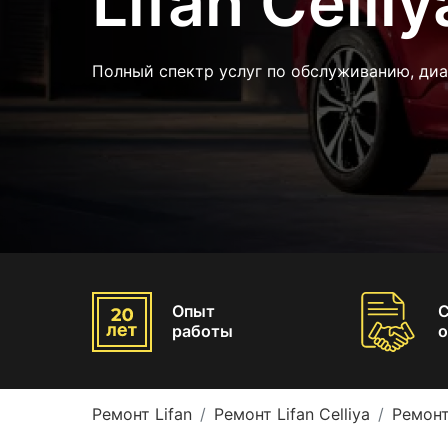
Lifan Celliy
Полный спектр услуг по обслуживанию, ди
Опыт
работы
о
Ремонт Lifan
Ремонт Lifan Celliya
Ремонт