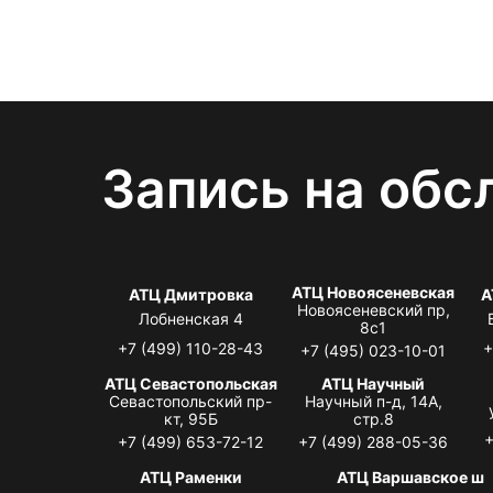
Запись на обс
АТЦ Новоясеневская
АТЦ Дмитровка
А
Новоясеневский пр,
Лобненская 4
8с1
+7 (499) 110-28-43
+
+7 (495) 023-10-01
АТЦ Севастопольская
АТЦ Научный
Севастопольский пр-
Научный п-д, 14А,
кт, 95Б
стр.8
+
+7 (499) 653-72-12
+7 (499) 288-05-36
АТЦ Раменки
АТЦ Варшавское ш