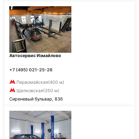
Автосервис Измайлово
+7 (495) 021-25-26
Первомайская
(400 м)
Щелковская
(350 м)
Сиреневый бульвар, 83б