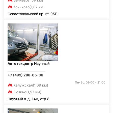
Беляево
(1,59 км)
Коньково
(1,87 км)
Севастопольский пр-кт, 95Б
Автотехцентр Научный
+7 (499) 288-05-36
Пн-Вс: 09:00 - 21:00
Калужская
(1,09 км)
Зюзино
(1,57 км)
Научный п-д, 14А, стр.8