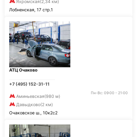
Яхромская
(2,34 км)
Лобненская, 17 стр.1
АТЦ Очаково
+7 (495) 152-31-11
Пн-Вс: 09:00 - 21:00
Аминьевская
(980 м)
Давыдково
(2 км)
Очаковское ш., 10к2с2