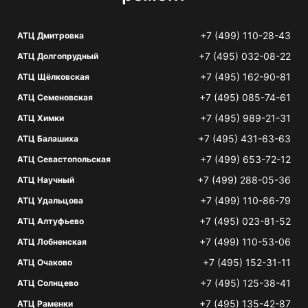
+7 (499) 110-28-43
АТЦ Дмитровка
+7 (495) 032-08-22
АТЦ Долгопрудный
+7 (495) 162-90-81
АТЦ Щёлковская
+7 (495) 085-74-61
АТЦ Семеновская
+7 (495) 989-21-31
АТЦ Химки
+7 (495) 431-63-63
АТЦ Балашиха
+7 (499) 653-72-12
АТЦ Севастопольская
+7 (499) 288-05-36
АТЦ Научный
+7 (499) 110-86-79
АТЦ Удальцова
+7 (495) 023-81-52
АТЦ Алтуфьево
+7 (499) 110-53-06
АТЦ Лобненская
+7 (495) 152-31-11
АТЦ Очаково
+7 (495) 125-38-41
АТЦ Солнцево
+7 (495) 135-42-87
АТЦ Раменки