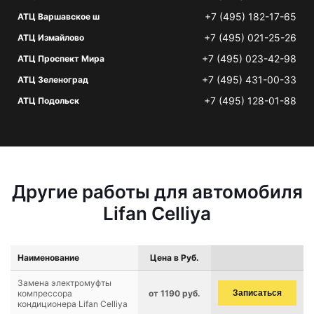
+7 (495) 182-17-65
АТЦ Варшавское ш
+7 (495) 021-25-26
АТЦ Измайлово
+7 (495) 023-42-98
АТЦ Проспект Мира
+7 (495) 431-00-33
АТЦ Зеленоград
+7 (495) 128-01-88
АТЦ Подольск
Другие работы для автомобиля
Lifan Celliya
Наименование
Цена в Руб.
Замена электромуфты
компрессора
от 1190 руб.
Записаться
кондиционера Lifan Celliya