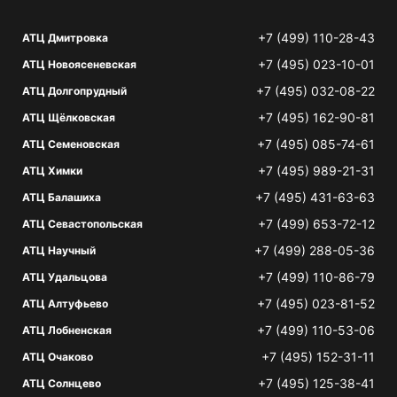
+7 (499) 110-28-43
АТЦ Дмитровка
+7 (495) 023-10-01
АТЦ Новоясеневская
+7 (495) 032-08-22
АТЦ Долгопрудный
+7 (495) 162-90-81
АТЦ Щёлковская
+7 (495) 085-74-61
АТЦ Семеновская
+7 (495) 989-21-31
АТЦ Химки
+7 (495) 431-63-63
АТЦ Балашиха
+7 (499) 653-72-12
АТЦ Севастопольская
+7 (499) 288-05-36
АТЦ Научный
+7 (499) 110-86-79
АТЦ Удальцова
+7 (495) 023-81-52
АТЦ Алтуфьево
+7 (499) 110-53-06
АТЦ Лобненская
+7 (495) 152-31-11
АТЦ Очаково
+7 (495) 125-38-41
АТЦ Солнцево