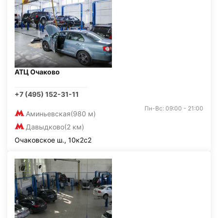
АТЦ Очаково
+7 (495) 152-31-11
Пн-Вс: 09:00 - 21:00
Аминьевская
(980 м)
Давыдково
(2 км)
Очаковское ш., 10к2с2