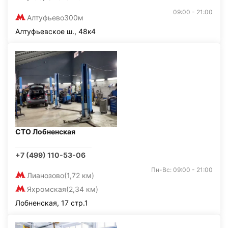
09:00 - 21:00
Алтуфьево
300м
Алтуфьевское ш., 48к4
СТО Лобненская
+7 (499) 110-53-06
Пн-Вс: 09:00 - 21:00
Лианозово
(1,72 км)
Яхромская
(2,34 км)
Лобненская, 17 стр.1