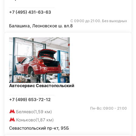
+7 (495) 431-63-63
С 09:00 до 21:00. Без выходных
Балашиха, Леоновское ш. вл.8
Автосервис Севастопольский
+7 (499) 653-72-12
Пн-Вс: 09:00 - 21:00
Беляево
(1,59 км)
Коньково
(1,87 км)
Севастопольский пр-кт, 95Б