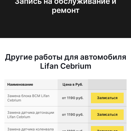
Запись на обслуживание и
ремонт
Другие работы для автомобиля
Lifan Cebrium
Наименование
Цена в Руб.
Замена блока BCM Lifan
от 1190 руб.
Записаться
Cebrium
Замена датчика детонации
от 1190 руб.
Записаться
Lifan Cebrium
Замена датчика коленвала