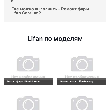
Где можно выполнить - Ремонт фары
Lifan Cebrium?
Lifan по моделям
Ремонт фары Lifan Murman
Ремонт фары Lifan Myway