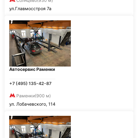
Солнцево
(930 м)
ул.Главмосстроя 7а
Автосервис Раменки
+7 (495) 135-42-87
Раменки
(900 м)
ул. Лобачевского, 114