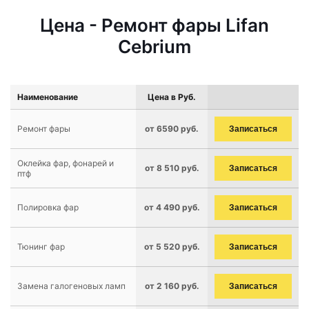
Цена - Ремонт фары Lifan
Cebrium
Наименование
Цена в Руб.
Ремонт фары
от 6590 руб.
Записаться
Оклейка фар, фонарей и
от 8 510 руб.
Записаться
птф
Полировка фар
от 4 490 руб.
Записаться
Тюнинг фар
от 5 520 руб.
Записаться
Замена галогеновых ламп
от 2 160 руб.
Записаться