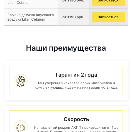
от 1190 руб.
Записаться
Lifan Cebrium
Замена датчика впускного
от 1190 руб.
Записаться
воздуха Lifan Cebrium
Наши преимущества
Гарантия 2 года
Мы уверены в качестве своих материалов и
комплектующих, и даем на них гарантию 2 года.
Скорость
Капитальный ремонт АКПП производится от 1 до
4 дней. Быстрый и качественнвй результат за