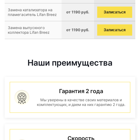
Замена катализатора на
от 1190 руб.
Записаться
пламегаситель Lifan Breez
Замена выпускного
от 1190 руб.
Записаться
коллектора Lifan Breez
Наши преимущества
Гарантия 2 года
Мы уверены в качестве своих материалов и
комплектующих, и даем на них гарантию 2 года.
Скорость