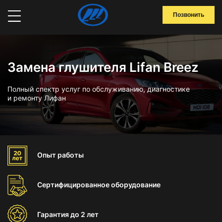
Позвонить
Замена глушителя Lifan Breez
Полный спектр услуг по обслуживанию, диагностике
и ремонту Лифан
Опыт
работы
Сертифицированное
оборудование
Гарантия
до 2 лет