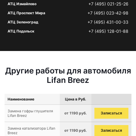
+7 (495) 021-25-26
АТЦ Измайлово
+7 (495) 023-42-98
АТЦ Проспект Мира
+7 (495) 431-00-33
АТЦ Зеленоград
+7 (495) 128-01-88
АТЦ Подольск
Другие работы для автомобиля
Lifan Breez
Наименование
Цена в Руб.
Замена гофры глушителя
от 1190 руб.
Записаться
Lifan Breez
Замена катализатора Lifan
от 1190 руб.
Записаться
Breez