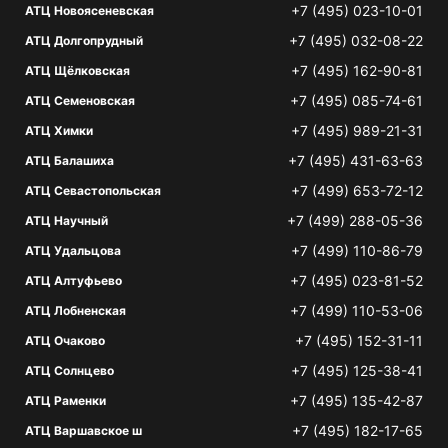
+7 (495) 023-10-01
АТЦ Новоясеневская
+7 (495) 032-08-22
АТЦ Долгопрудный
+7 (495) 162-90-81
АТЦ Щёлковская
+7 (495) 085-74-61
АТЦ Семеновская
+7 (495) 989-21-31
АТЦ Химки
+7 (495) 431-63-63
АТЦ Балашиха
+7 (499) 653-72-12
АТЦ Севастопольская
+7 (499) 288-05-36
АТЦ Научный
+7 (499) 110-86-79
АТЦ Удальцова
+7 (495) 023-81-52
АТЦ Алтуфьево
+7 (499) 110-53-06
АТЦ Лобненская
+7 (495) 152-31-11
АТЦ Очаково
+7 (495) 125-38-41
АТЦ Солнцево
+7 (495) 135-42-87
АТЦ Раменки
+7 (495) 182-17-65
АТЦ Варшавское ш